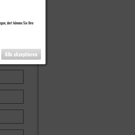
ngen, dort können Sie Ihre
Alle akzeptieren
WEITER