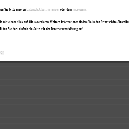
en Sie bitte unseren
Datenschutzbestimmungen
oder dem
Impressum
.
e mit einem Klick auf Alle akzeptieren. Weitere Informationen finden Sie in den Privatsphäre-Einstellu
Rufen Sie dazu einfach die Seite mit der Datenschutzerklärung auf.
gen