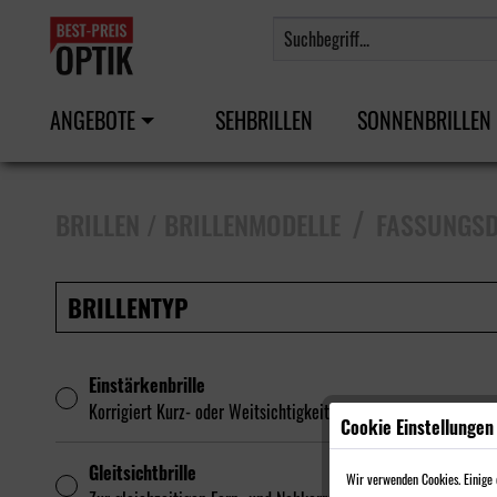
ANGEBOTE
SEHBRILLEN
SONNENBRILLEN
/
BRILLEN / BRILLENMODELLE
FASSUNGSD
BRILLENTYP
Einstärkenbrille
Korrigiert Kurz- oder Weitsichtigkeit
Cookie Einstellungen
Gleitsichtbrille
Wir verwenden Cookies. Einige d