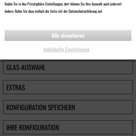
Ideal für Zuhause und am Arbeitsplatz.
finden Sie in den Privatsphäre-Einstellungen, dort können Sie Ihre Auswahl auch jederzeit
ändern. Rufen Sie dazu einfach die Seite mit der Datenschutzerklärung auf.
ZURÜCK
WEITER
Alle akzeptieren
SEHWERTE
Individuelle Einstellungen
GLAS-AUSWAHL
EXTRAS
KONFIGURATION SPEICHERN
IHRE KONFIGURATION