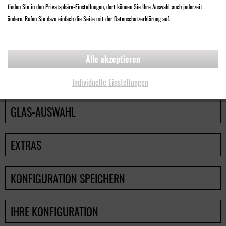
Ideal für Zuhause und am Arbeitsplatz.
finden Sie in den Privatsphäre-Einstellungen, dort können Sie Ihre Auswahl auch jederzeit
ändern. Rufen Sie dazu einfach die Seite mit der Datenschutzerklärung auf.
ZURÜCK
WEITER
Alle akzeptieren
SEHWERTE
Individuelle Einstellungen
GLAS-AUSWAHL
EXTRAS
KONFIGURATION SPEICHERN
IHRE KONFIGURATION