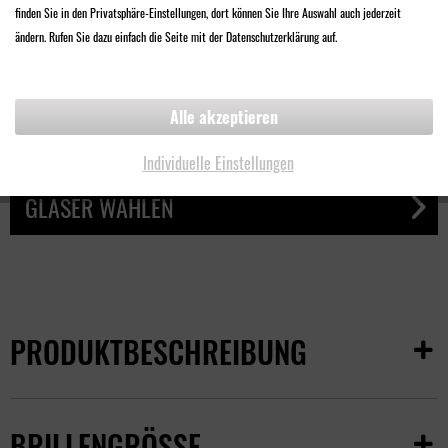
finden Sie in den Privatsphäre-Einstellungen, dort können Sie Ihre Auswahl auch jederzeit
68,00 €
ändern. Rufen Sie dazu einfach die Seite mit der Datenschutzerklärung auf.
Inklusive
Qualitäts-Sonnenschutzglas
Alle akzeptieren
UV-Filter
Design Made in Germany
Individuelle Einstellungen
GLÄSER WÄHLEN
PRODUKTBESCHREIBUNG
BRILLENGRÖSSE