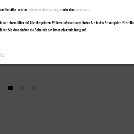
en Sie bitte unseren
Datenschutzbestimmungen
oder dem
Impressum
.
e mit einem Klick auf Alle akzeptieren. Weitere Informationen finden Sie in den Privatsphäre-Einstellu
Rufen Sie dazu einfach die Seite mit der Datenschutzerklärung auf.
gen