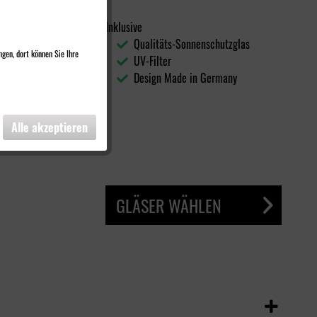
Inklusive
Qualitäts-Sonnenschutzglas
ngen, dort können Sie Ihre
UV-Filter
Design Made in Germany
Alle akzeptieren
GLÄSER WÄHLEN