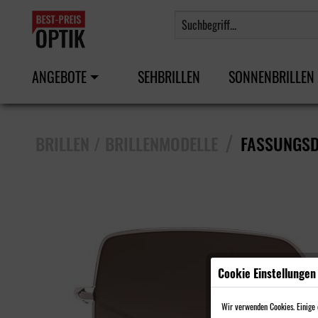
ANGEBOTE
SEHBRILLEN
SONNENBRILLEN
/
BRILLEN / BRILLENMODELLE
FASSUNGSD
Cookie Einstellungen
Wir verwenden Cookies. Einige d