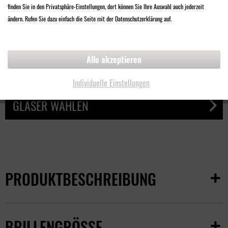
finden Sie in den Privatsphäre-Einstellungen, dort können Sie Ihre Auswahl auch jederzeit
68,00 €
ändern. Rufen Sie dazu einfach die Seite mit der Datenschutzerklärung auf.
Inklusive
Qualitäts-Sonnenschutzglas
Alle akzeptieren
UV-Filter
Design Made in Germany
Individuelle Einstellungen
GLÄSER WÄHLEN
PRODUKTBESCHREIBUNG
BRILLENGRÖSSE