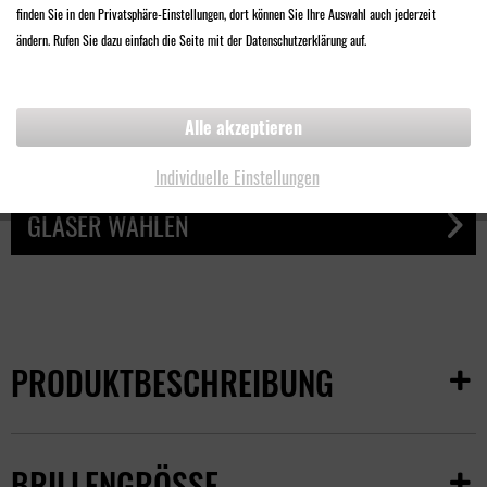
finden Sie in den Privatsphäre-Einstellungen, dort können Sie Ihre Auswahl auch jederzeit
68,00 €
ändern. Rufen Sie dazu einfach die Seite mit der Datenschutzerklärung auf.
Inklusive
Qualitäts-Sonnenschutzglas
Alle akzeptieren
UV-Filter
Design Made in Germany
Individuelle Einstellungen
GLÄSER WÄHLEN
PRODUKTBESCHREIBUNG
BRILLENGRÖSSE