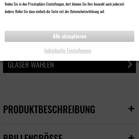
finden Sie in den Privatsphäre-Einstellungen, dort können Sie Ihre Auswahl auch jederzeit
68,00 €
ändern. Rufen Sie dazu einfach die Seite mit der Datenschutzerklärung auf.
Inklusive
Qualitäts-Sonnenschutzglas
Alle akzeptieren
UV-Filter
Design Made in Germany
Individuelle Einstellungen
GLÄSER WÄHLEN
PRODUKTBESCHREIBUNG
BRILLENGRÖSSE