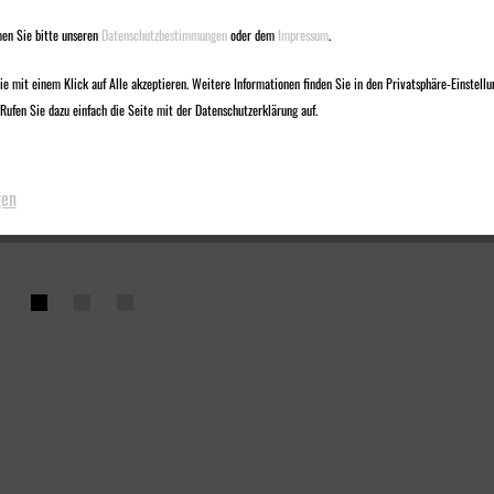
en Sie bitte unseren
Datenschutzbestimmungen
oder dem
Impressum
.
e mit einem Klick auf Alle akzeptieren. Weitere Informationen finden Sie in den Privatsphäre-Einstellu
Rufen Sie dazu einfach die Seite mit der Datenschutzerklärung auf.
gen