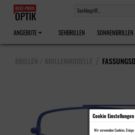
ANGEBOTE
SEHBRILLEN
SONNENBRILLEN
/
BRILLEN / BRILLENMODELLE
FASSUNGSD
Cookie Einstellungen
Wir verwenden Cookies. Einige d