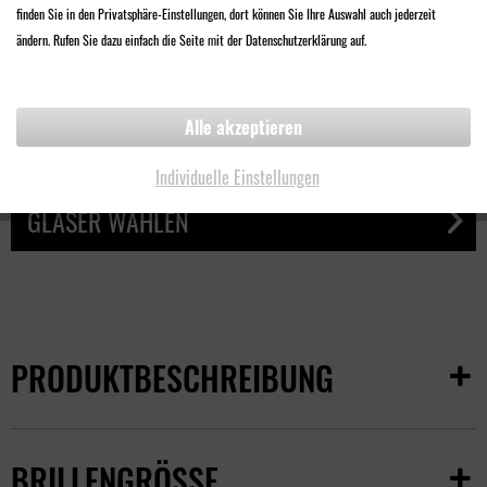
finden Sie in den Privatsphäre-Einstellungen, dort können Sie Ihre Auswahl auch jederzeit
98,00 €
ändern. Rufen Sie dazu einfach die Seite mit der Datenschutzerklärung auf.
Inklusive
Qualitäts-Kunststoff-Brillenglas
Alle akzeptieren
Kratz- und bruchfest
Mehrfachentspiegelt
Individuelle Einstellungen
GLÄSER WÄHLEN
PRODUKTBESCHREIBUNG
BRILLENGRÖSSE