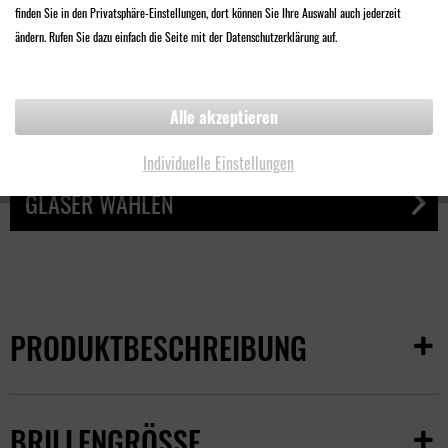
finden Sie in den Privatsphäre-Einstellungen, dort können Sie Ihre Auswahl auch jederzeit
98,00 €
ändern. Rufen Sie dazu einfach die Seite mit der Datenschutzerklärung auf.
Inklusive
Qualitäts-Kunststoff-Brillenglas
Alle akzeptieren
Kratz- und bruchfest
Mehrfachentspiegelt
Individuelle Einstellungen
GLÄSER WÄHLEN
PRODUKTBESCHREIBUNG
BRILLENGRÖSSE