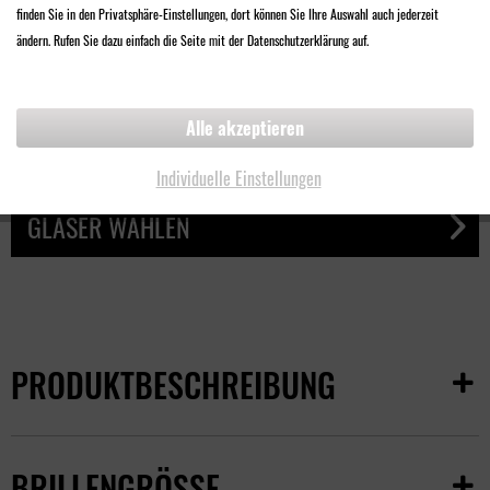
finden Sie in den Privatsphäre-Einstellungen, dort können Sie Ihre Auswahl auch jederzeit
68,00 €
ändern. Rufen Sie dazu einfach die Seite mit der Datenschutzerklärung auf.
Inklusive
Qualitäts-Sonnenschutzglas
Alle akzeptieren
UV-Filter
Design Made in Germany
Individuelle Einstellungen
GLÄSER WÄHLEN
PRODUKTBESCHREIBUNG
BRILLENGRÖSSE