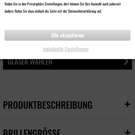
finden Sie in den Privatsphäre-Einstellungen, dort können Sie Ihre Auswahl auch jederzeit
98,00 €
ändern. Rufen Sie dazu einfach die Seite mit der Datenschutzerklärung auf.
Inklusive
Qualitäts-Kunststoff-Brillenglas
Alle akzeptieren
Kratz- und bruchfest
Mehrfachentspiegelt
Individuelle Einstellungen
GLÄSER WÄHLEN
PRODUKTBESCHREIBUNG
BRILLENGRÖSSE