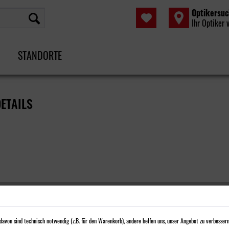
Optikersu
Ihr Optiker 
STANDORTE
ETAILS
avon sind technisch notwendig (z.B. für den Warenkorb), andere helfen uns, unser Angebot zu verbessern