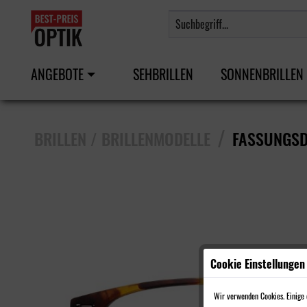
ANGEBOTE
SEHBRILLEN
SONNENBRILLEN
/
BRILLEN / BRILLENMODELLE
FASSUNGSD
Cookie Einstellungen
Wir verwenden Cookies. Einige d