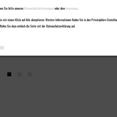
en Sie bitte unseren
Datenschutzbestimmungen
oder dem
Impressum
.
e mit einem Klick auf Alle akzeptieren. Weitere Informationen finden Sie in den Privatsphäre-Einstellu
Rufen Sie dazu einfach die Seite mit der Datenschutzerklärung auf.
gen