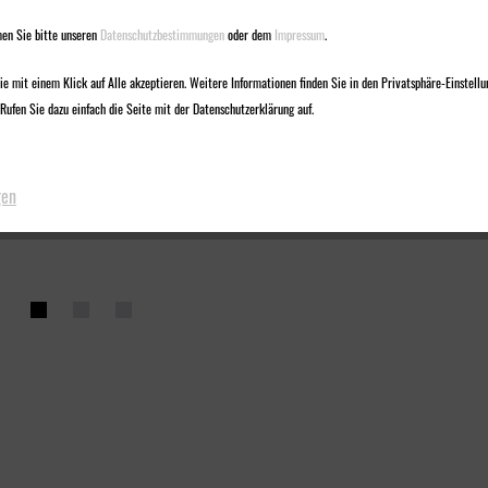
en Sie bitte unseren
Datenschutzbestimmungen
oder dem
Impressum
.
e mit einem Klick auf Alle akzeptieren. Weitere Informationen finden Sie in den Privatsphäre-Einstellu
Rufen Sie dazu einfach die Seite mit der Datenschutzerklärung auf.
gen