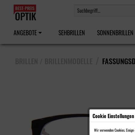
ANGEBOTE
SEHBRILLEN
SONNENBRILLEN
/
BRILLEN / BRILLENMODELLE
FASSUNGSD
Cookie Einstellungen
Wir verwenden Cookies. Einige d