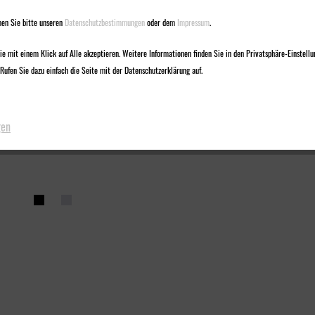
en Sie bitte unseren
Datenschutzbestimmungen
oder dem
Impressum
.
e mit einem Klick auf Alle akzeptieren. Weitere Informationen finden Sie in den Privatsphäre-Einstellu
Rufen Sie dazu einfach die Seite mit der Datenschutzerklärung auf.
gen