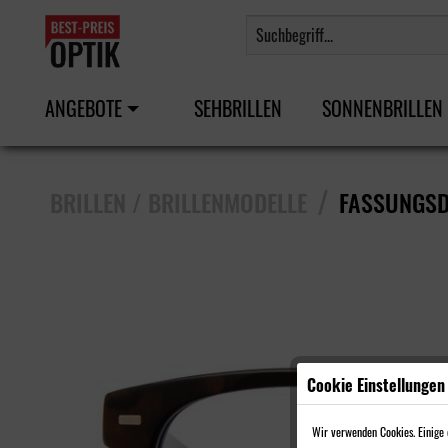
ANGEBOTE
SEHBRILLEN
SONNENBRILLEN
/
BRILLEN / BRILLENMODELLE
FASSUNGSD
Cookie Einstellungen
Wir verwenden Cookies. Einige d